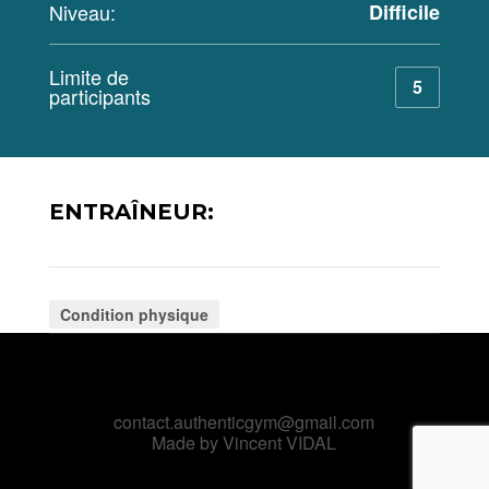
Niveau:
Difficile
Limite de
5
participants
ENTRAÎNEUR:
Condition physique
contact.authenticgym@gmail.com
Made by Vincent VIDAL