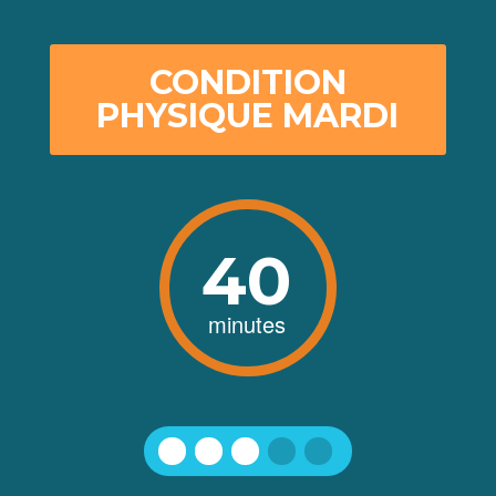
CONDITION
PHYSIQUE MARDI
40
minutes